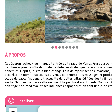
À PROPOS
Cet éperon rocheux qui marque l'entrée de la rade de Perros-Guirec a pen
longtemps joué le rôle de poste de défense stratégique face aux attaque
ennemies. Depuis, le site a bien changé. Loin de repousser des invasions, i
accueille de nombreux touristes, venus contempler les paysages et profite
plage de sable fin. L'endroit accueille de belles villas édifiées dès la fin d
siècle. Ne manquez pas celle où; vécut le peintre d'avant-garde Maurice D
son style néo-médiéval et ses influences espagnoles en font une curiosité
Localiser
+