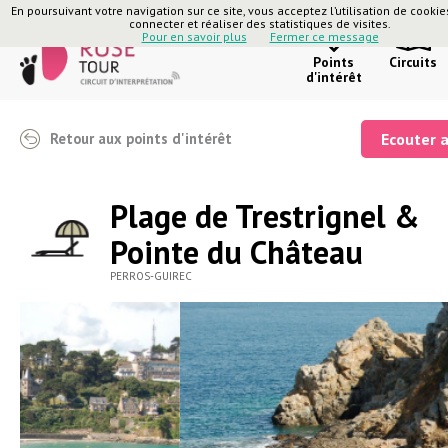
En poursuivant votre navigation sur ce site, vous acceptez l’utilisation de cooki
connecter et réaliser des statistiques de visites.
Pour en savoir plus
Fermer ce message
Points
Circuits
d'intérêt
Retour aux points d'intérêt
Ecouter 
Plage de Trestrignel &
Pointe du Château
PERROS-GUIREC