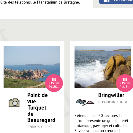
a Cité des télécoms, le Planétarium de Bretagne,
Point de
Bringwiller
vue
PLEUMEUR-BODOU
Turquet
de
S’étendant sur 30 hectares, le
Beauregard
littoral présente un grand intérêt
botanique, paysager et culturel.
PERROS-GUIREC
Saviez-vous qu’au cœur de la