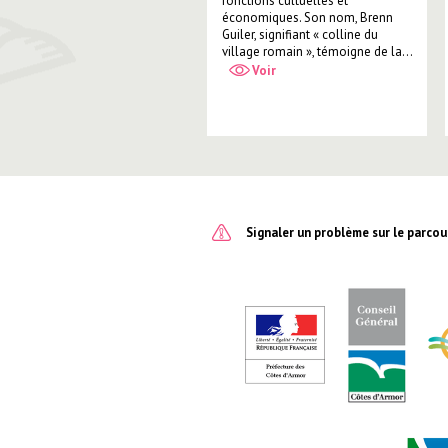
fonctions cultuelles et
économiques. Son nom, Brenn
Guiler, signifiant « colline du
village romain », témoigne de la...
Voir
Signaler un problème sur le parcou