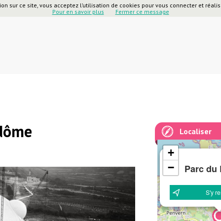
on sur ce site, vous acceptez l’utilisation de cookies pour vous connecter et réalise
Pour en savoir plus
Fermer ce message
adôme
Localiser
+
−
Parc du
S'y r