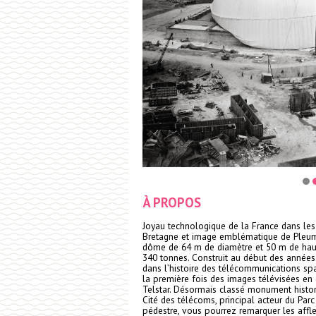
À PROPOS
Joyau technologique de la France dans les
Bretagne et image emblématique de Pleu
dôme de 64 m de diamètre et 50 m de haut
340 tonnes. Construit au début des années 1
dans l’histoire des télécommunications spa
la première fois des images télévisées en di
Telstar. Désormais classé monument histori
Cité des télécoms, principal acteur du Parc
pédestre, vous pourrez remarquer les affle