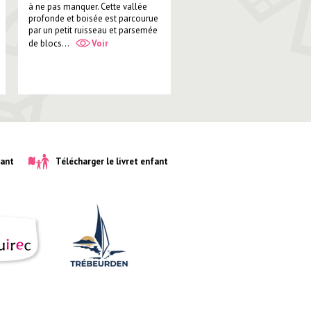
à ne pas manquer. Cette vallée
profonde et boisée est parcourue
par un petit ruisseau et parsemée
de blocs...
Voir
iant
Télécharger le livret enfant