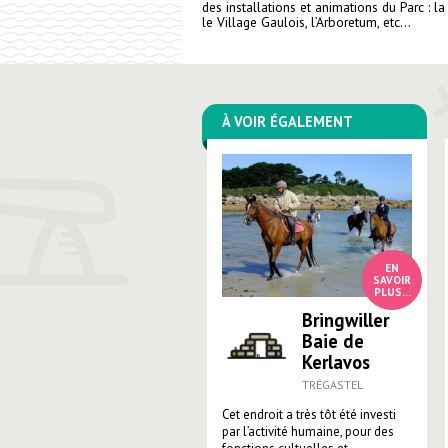
des installations et animations du Parc : l
le Village Gaulois, l’Arboretum, etc…
À VOIR ÉGALEMENT
Bringwiller
Baie de
Kerlavos
TRÉGASTEL
Cet endroit a très tôt été investi
par l’activité humaine, pour des